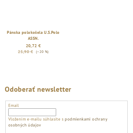
Pánska polokošela U.S.Polo
ASSN.
20,72 €
25,90 €
(–20 %)
Odoberať newsletter
Email
Vložením e-mailu súhlasíte s
podmienkami ochrany
osobných údajov