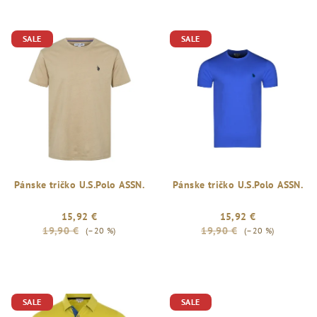
SALE
SALE
Pánske tričko U.S.Polo ASSN.
Pánske tričko U.S.Polo ASSN.
15,92 €
15,92 €
19,90 €
19,90 €
(–20 %)
(–20 %)
SALE
SALE