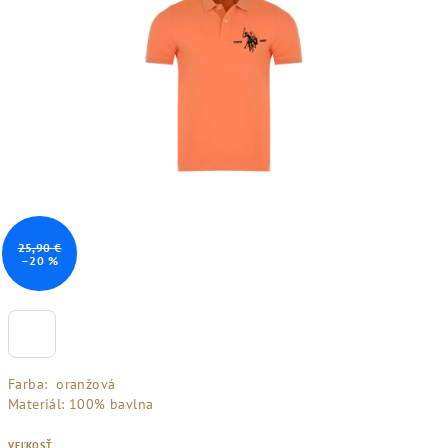
25,90 €
–20 %
Farba: oranžová
Materiál: 100% bavlna
VEĽKOSŤ