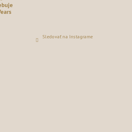
ebuje
Wears
Sledovať na Instagrame