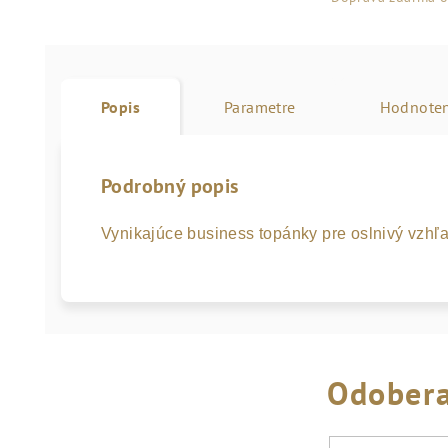
Popis
Parametre
Hodnoten
Podrobný popis
Vynikajúce business topánky pre oslnivý vzhľ
Odobera