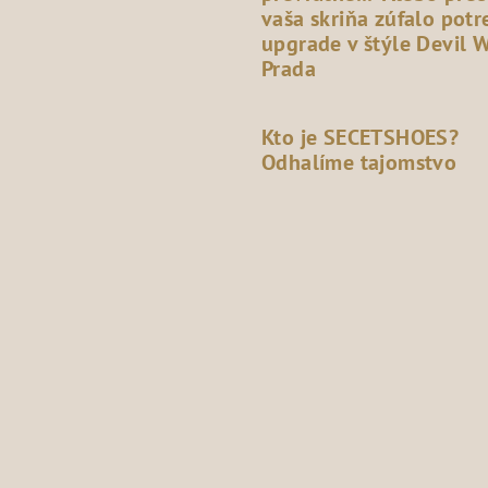
vaša skriňa zúfalo potr
upgrade v štýle Devil 
Prada
Kto je SECETSHOES?
Odhalíme tajomstvo