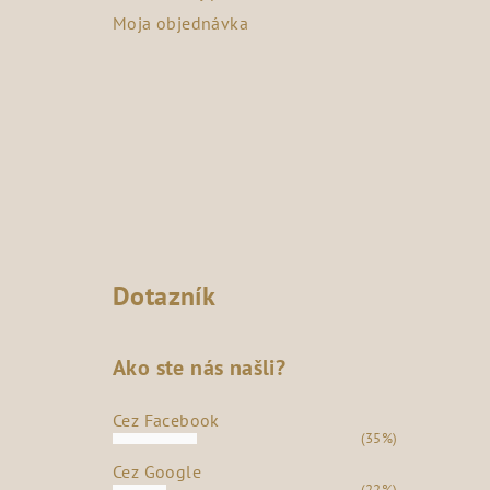
Moja objednávka
Dotazník
Ako ste nás našli?
Cez Facebook
(35%)
Cez Google
(22%)