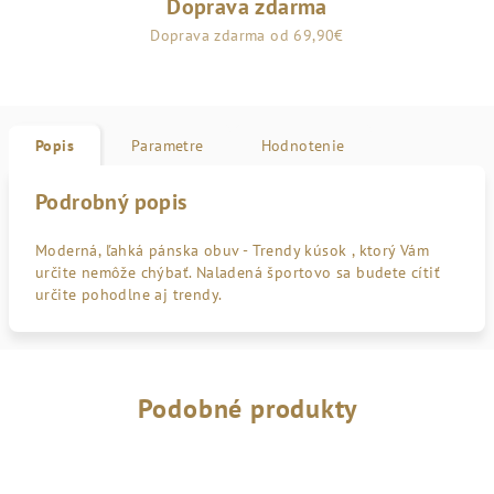
Doprava zdarma
Doprava zdarma od 69,90€
Popis
Parametre
Hodnotenie
Podrobný popis
Moderná, ľahká pánska obuv - Trendy kúsok , ktorý Vám
určite nemôže chýbať. Naladená športovo sa budete cítiť
určite pohodlne aj trendy.
Podobné produkty