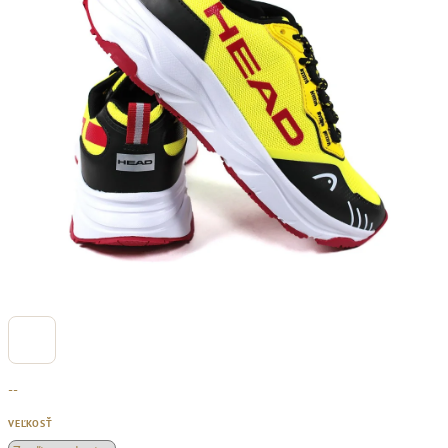
--
VEĽKOSŤ