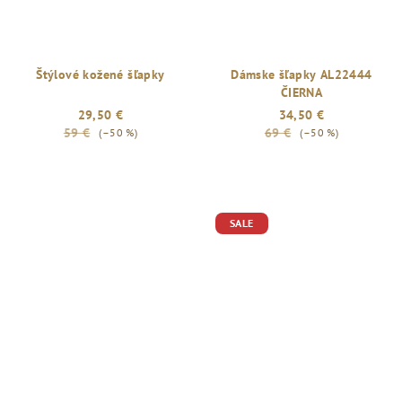
Štýlové kožené šľapky
Dámske šľapky AL22444
ČIERNA
29,50 €
34,50 €
59 €
69 €
(–50 %)
(–50 %)
SALE