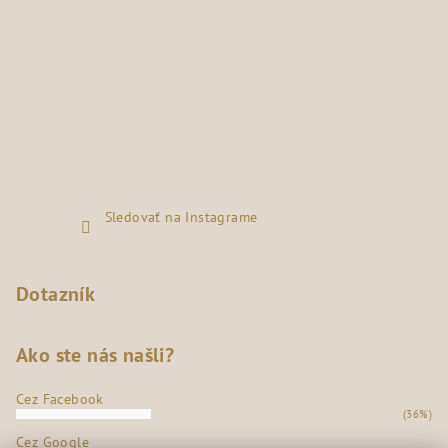
Sledovať na Instagrame
Dotazník
Ako ste nás našli?
Cez Facebook
(36%)
Cez Google