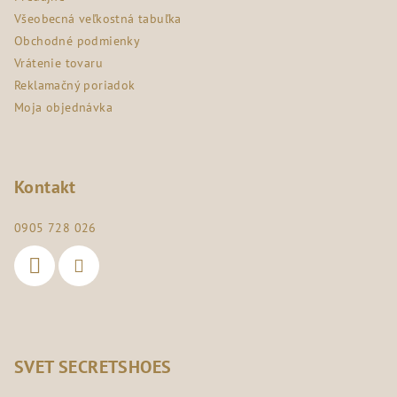
i
Všeobecná veľkostná tabuľka
e
Obchodné podmienky
Vrátenie tovaru
Reklamačný poriadok
Moja objednávka
Kontakt
0905 728 026
SVET SECRETSHOES