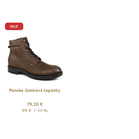
SALE
Pánske členkové topánky
79,20 €
99 €
(–20 %)