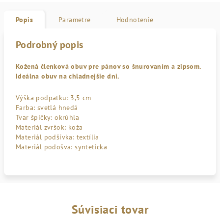
Popis
Parametre
Hodnotenie
Podrobný popis
Kožená členková obuv pre pánov so šnurovaním a zipsom.
Ideálna obuv na chladnejšie dni.
Výška podpätku: 3,5 cm
Farba: svetlá hnedá
Tvar špičky: okrúhla
Materiál zvršok: koža
Materiál podšívka: textília
Materiál podošva: synteticka
Súvisiaci tovar