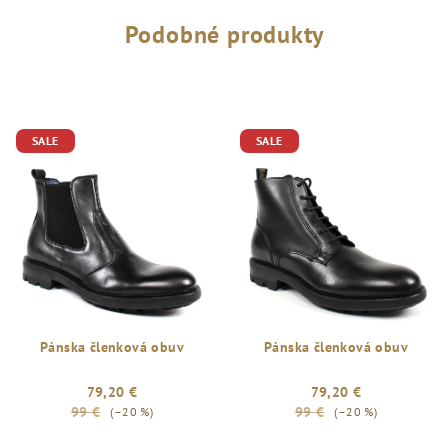
Podobné produkty
SALE
SALE
Pánska členková obuv
Pánska členková obuv
79,20 €
79,20 €
99 €
99 €
(–20 %)
(–20 %)