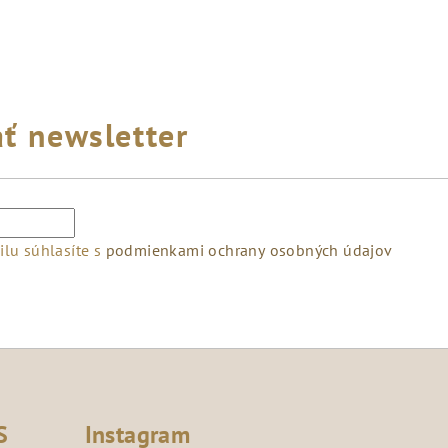
ť newsletter
lu súhlasíte s
podmienkami ochrany osobných údajov
S
Instagram