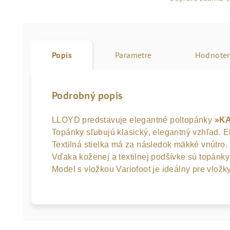
Popis
Parametre
Hodnoten
Podrobný popis
LLOYD predstavuje elegantné poltopánky 
»K
Topánky sľubujú klasický, elegantný vzhľad. E
Textilná stielka má za následok mäkké vnútro.
Vďaka koženej a textilnej podšívke sú topánk
Model s vložkou Variofoot je ideálny pre vložk