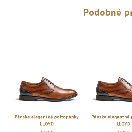
Podobné p
Pánske elegantné poltopánky
Pánske elegantné 
LLOYD
LLOYD