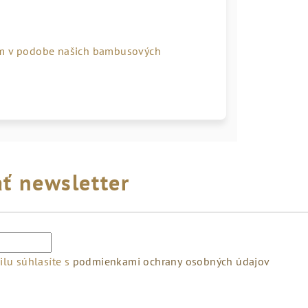
kom v podobe našich bambusových
ť newsletter
lu súhlasíte s
podmienkami ochrany osobných údajov