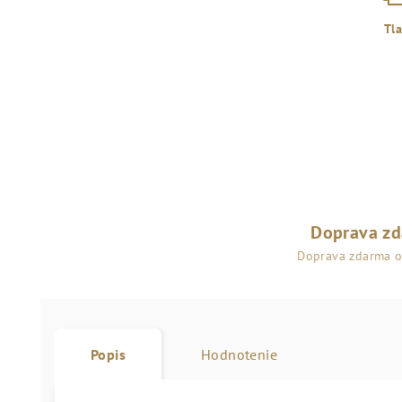
Tl
Doprava z
Doprava zdarma 
Popis
Hodnotenie