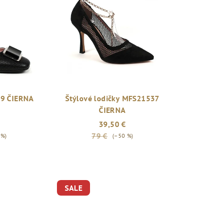
09 ČIERNA
Štýlové lodičky MFS21537
ČIERNA
39,50 €
79 €
 %)
(–50 %)
SALE