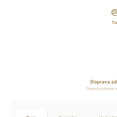
Tl
Doprava z
Doprava zdarma 