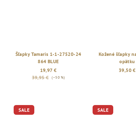
Šľapky Tamaris 1-1-27520-24
Kožené šľapky n
864 BLUE
opätku
19,97 €
39,50 €
39,95 €
(–50 %)
SALE
SALE