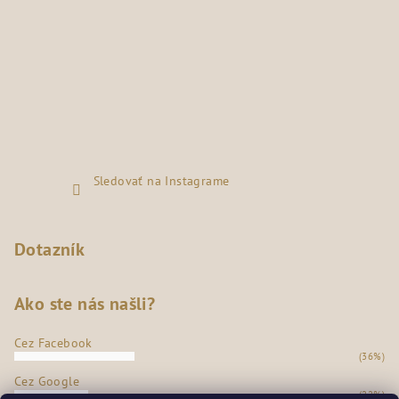
Sledovať na Instagrame
Dotazník
Ako ste nás našli?
Cez Facebook
(36%)
Cez Google
(22%)