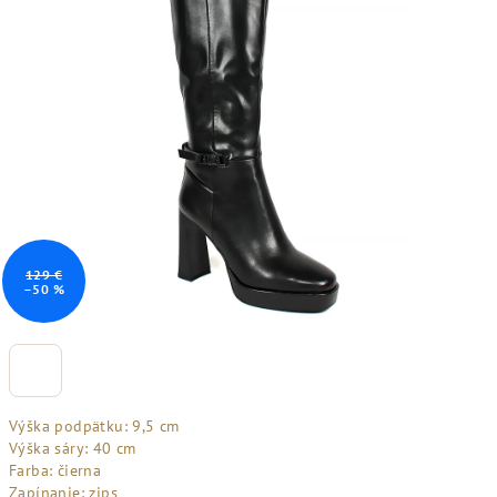
129 €
–50 %
Výška podpätku: 9,5 cm
Výška sáry: 40 cm
Farba: čierna
Zapínanie: zips