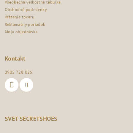
Všeobecná veľkostná tabuľka
e
Obchodné podmienky
Vrátenie tovaru
Reklamačný poriadok
Moja objednávka
Kontakt
0905 728 026
SVET SECRETSHOES