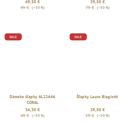
49,50 €
39,50 €
99 €
79 €
(–50 %)
(–50 %)
SALE
SALE
Dámske šľapky AL22446
Šľapky Laura Biagiotti
CORAL
34,30 €
29,50 €
49 €
59 €
(–30 %)
(–50 %)