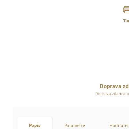
Tl
Doprava z
Doprava zdarma 
Popis
Parametre
Hodnoten