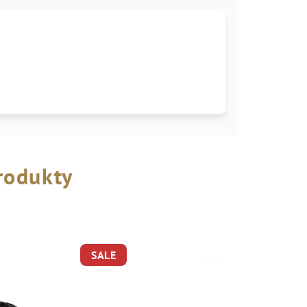
rodukty
SALE