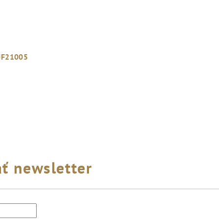
JF21005
ť newsletter