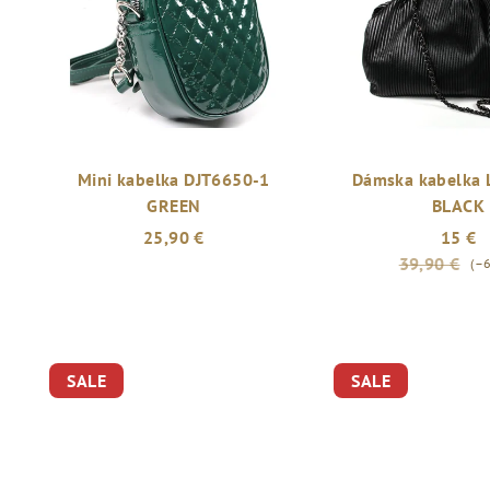
Mini kabelka DJT6650-1
Dámska kabelka
GREEN
BLACK
25,90 €
15 €
39,90 €
(–
SALE
SALE