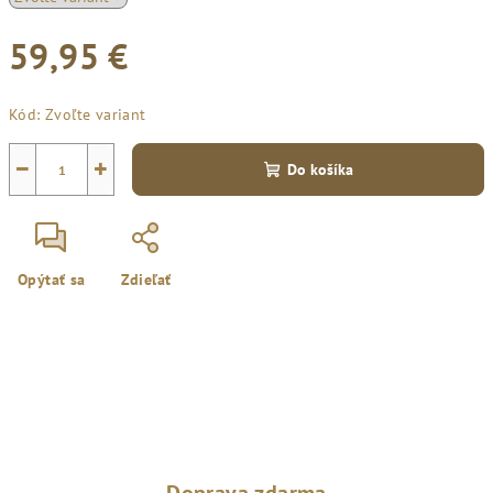
59,95 €
Jednotková
Kód:
Zvoľte variant
cena:
−
+
Do košíka
Opýtať sa
Zdieľať