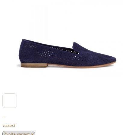
--
VEĽKOSŤ