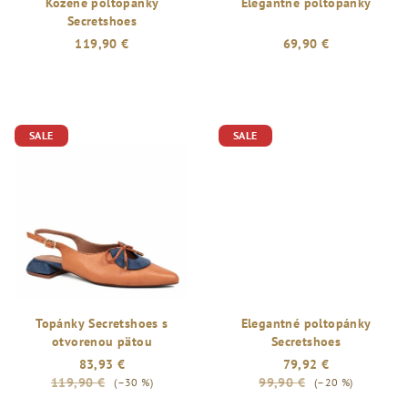
Kožené poltopánky
Elegantné poltopánky
Secretshoes
119,90 €
69,90 €
SALE
SALE
Topánky Secretshoes s
Elegantné poltopánky
otvorenou pätou
Secretshoes
83,93 €
79,92 €
119,90 €
99,90 €
(–30 %)
(–20 %)