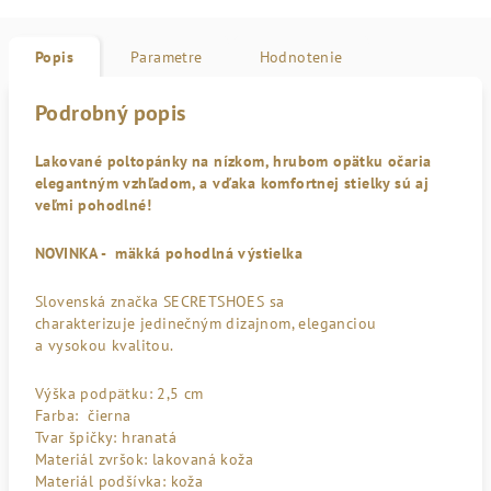
Popis
Parametre
Hodnotenie
Podrobný popis
Lakované poltopánky na nízkom, hrubom opätku očaria
elegantným vzhľadom, a vďaka komfortnej stielky sú aj
veľmi pohodlné!
NOVINKA - mäkká pohodlná výstielka
Slovenská značka SECRETSHOES sa
charakterizuje jedinečným dizajnom, eleganciou
a vysokou kvalitou.
Výška podpätku: 2,5 cm
Farba: čierna
Tvar špičky: hranatá
Materiál zvršok: lakovaná koža
Materiál podšívka: koža