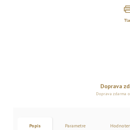
Tl
Doprava z
Doprava zdarma 
Popis
Parametre
Hodnoten