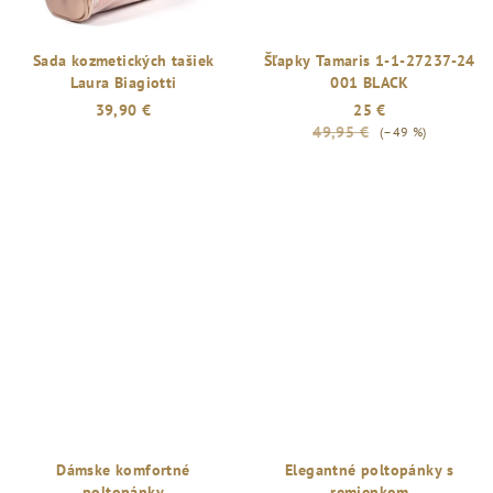
Sada kozmetických tašiek
Šľapky Tamaris 1-1-27237-24
Laura Biagiotti
001 BLACK
39,90 €
25 €
49,95 €
(–49 %)
Dámske komfortné
Elegantné poltopánky s
poltopánky
remienkom