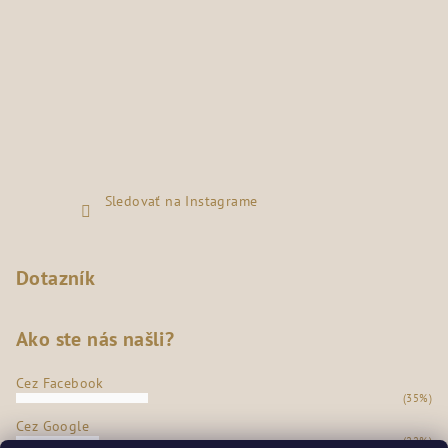
Sledovať na Instagrame
Dotazník
Ako ste nás našli?
Cez Facebook
(35%)
Cez Google
(22%)