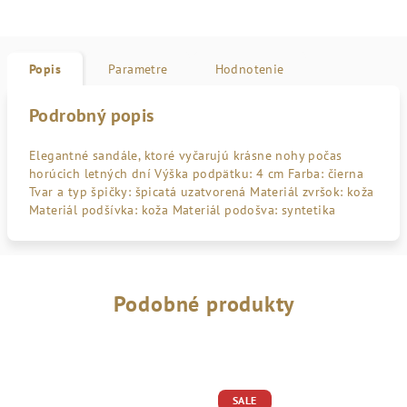
Popis
Parametre
Hodnotenie
Podrobný popis
Elegantné sandále, ktoré vyčarujú krásne nohy počas
horúcich letných dní Výška podpätku: 4 cm Farba: čierna
Tvar a typ špičky: špicatá uzatvorená Materiál zvršok: koža
Materiál podšívka: koža Materiál podošva: syntetika
Podobné produkty
SALE