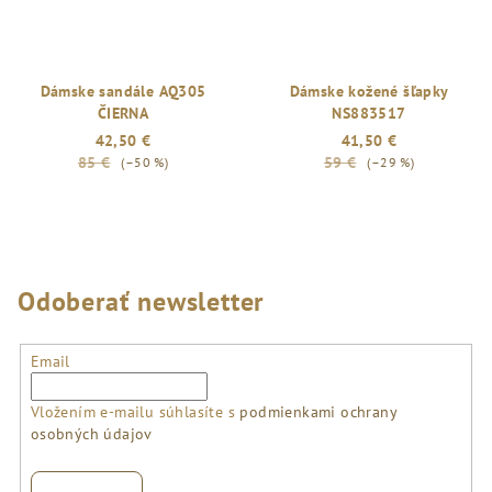
Dámske sandále AQ305
Dámske kožené šľapky
ČIERNA
NS883517
42,50 €
41,50 €
85 €
59 €
(–50 %)
(–29 %)
Odoberať newsletter
Email
Vložením e-mailu súhlasíte s
podmienkami ochrany
osobných údajov