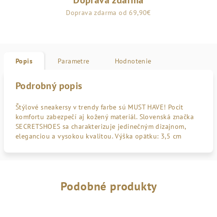
Doprava zdarma
Doprava zdarma od 69,90€
Popis
Parametre
Hodnotenie
Podrobný popis
Štýlové sneakersy v trendy farbe sú MUST HAVE! Pocit
komfortu zabezpečí aj kožený materiál. Slovenská značka
SECRETSHOES sa charakterizuje jedinečným dizajnom,
eleganciou a vysokou kvalitou. Výška opätku: 3,5 cm
Podobné produkty