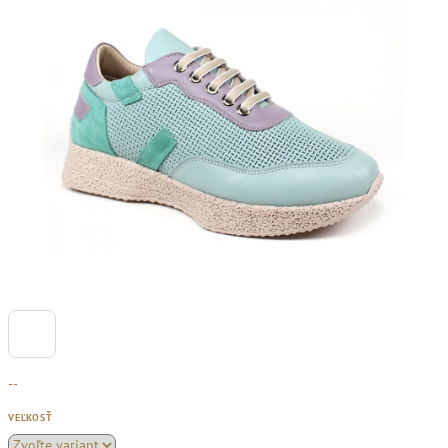
--
VEĽKOSŤ