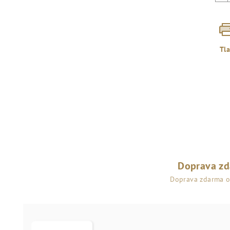
Tl
Doprava z
Doprava zdarma 