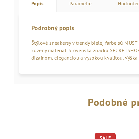
Popis
Parametre
Hodnoten
Podrobný popis
Štýlové sneakersy v trendy bielej farbe sú MUST
kožený materiál. Slovenská značka SECRETSHOE
dizajnom, eleganciou a vysokou kvalitou. Výška
Podobné p
SALE