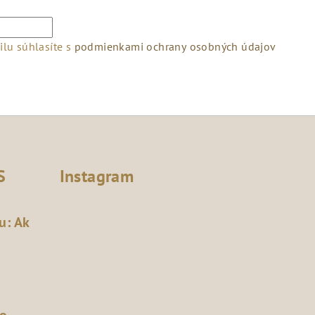
lu súhlasíte s
podmienkami ochrany osobných údajov
S
Instagram
u: Ak