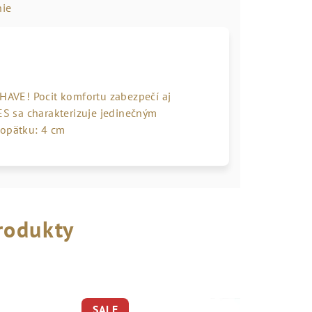
ie
 HAVE! Pocit komfortu zabezpečí aj
S sa charakterizuje jedinečným
 opätku: 4 cm
rodukty
SALE