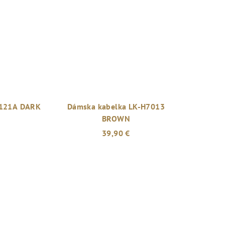
6121A DARK
Dámska kabelka LK-H7013
BROWN
39,90 €