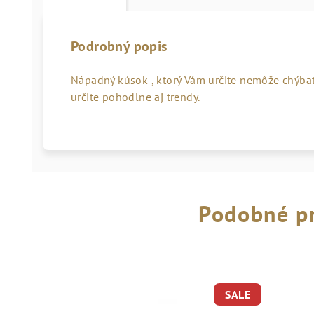
Podrobný popis
Nápadný kúsok , ktorý Vám určite nemôže chýbať
určite pohodlne aj trendy.
Podobné p
SALE