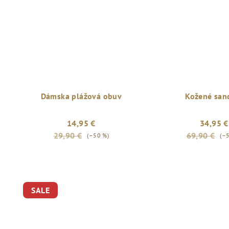
Dámska plážová obuv
Kožené san
14,95 €
34,95 €
29,90 €
69,90 €
(–50 %)
(–
SALE