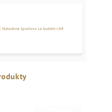
. Naladená športovo sa budete cítiť
rodukty