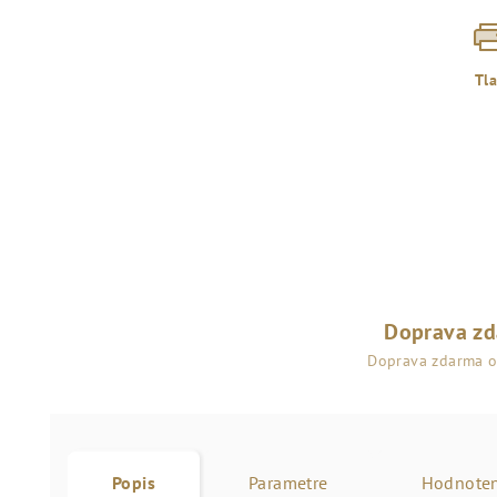
Tl
Doprava z
Doprava zdarma 
Popis
Parametre
Hodnoten