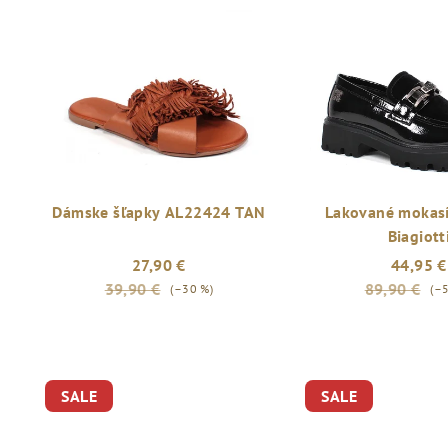
Dámske šľapky AL22424 TAN
Lakované mokasí
Biagiott
27,90 €
44,95 €
39,90 €
89,90 €
(–30 %)
(–
SALE
SALE