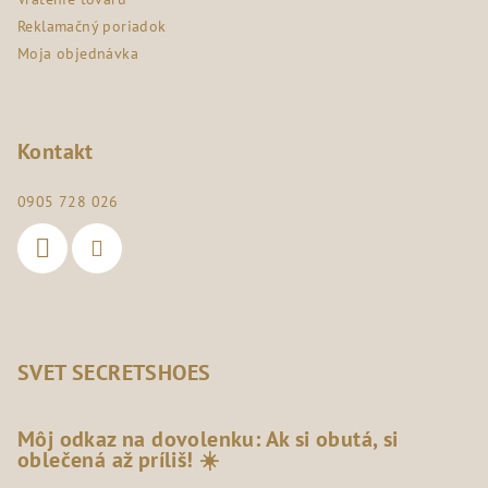
Reklamačný poriadok
Moja objednávka
Kontakt
0905 728 026
SVET SECRETSHOES
Môj odkaz na dovolenku: Ak si obutá, si
oblečená až príliš! ☀️