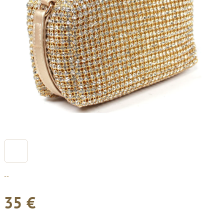
--
35 €
Jednotková