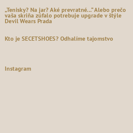
„Tenisky? Na jar? Aké prevratné...“ Alebo prečo
vaša skriňa zúfalo potrebuje upgrade v štýle
Devil Wears Prada
Kto je SECETSHOES? Odhalíme tajomstvo
Instagram