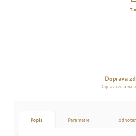
Tl
Doprava z
Doprava zdarma 
Popis
Parametre
Hodnoten