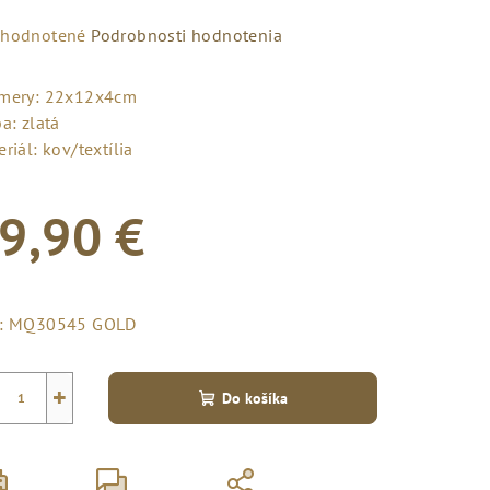
emerné
hodnotené
Podrobnosti hodnotenia
notenie
duktu
mery: 22x12x4cm
a: zlatá
riál: kov/textília
9,90 €
zdičiek.
notková
a:
:
MQ30545 GOLD
+
Do košíka