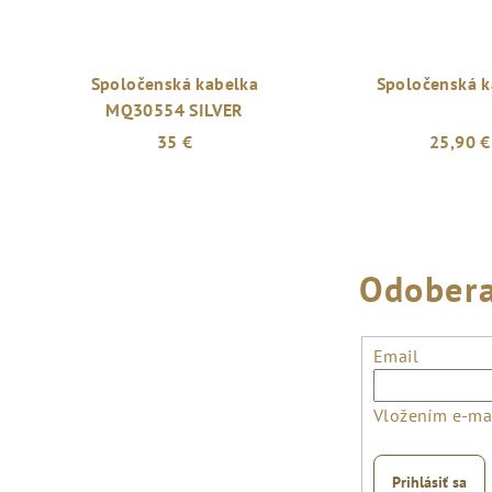
Spoločenská kabelka
Spoločenská k
MQ30554 SILVER
35 €
25,90 €
Odobera
Email
Vložením e-mai
Prihlásiť sa