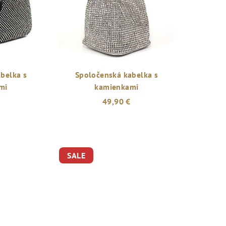
belka s
Spoločenská kabelka s
mi
kamienkami
49,90 €
SALE