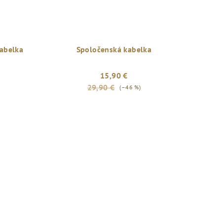
abelka
Spoločenská kabelka
15,90 €
29,90 €
(–46 %)