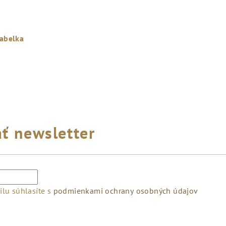
abelka
ť newsletter
lu súhlasíte s
podmienkami ochrany osobných údajov