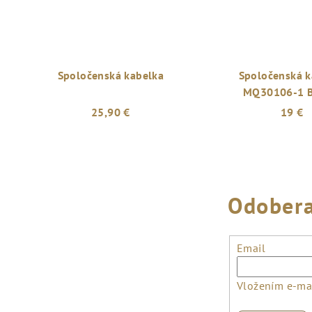
Spoločenská kabelka
Spoločenská k
MQ30106-1 
25,90 €
19 €
Odobera
Email
Vložením e-mai