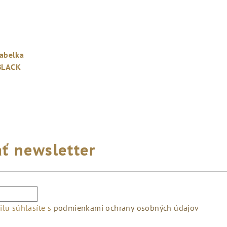
abelka
BLACK
ť newsletter
lu súhlasíte s
podmienkami ochrany osobných údajov