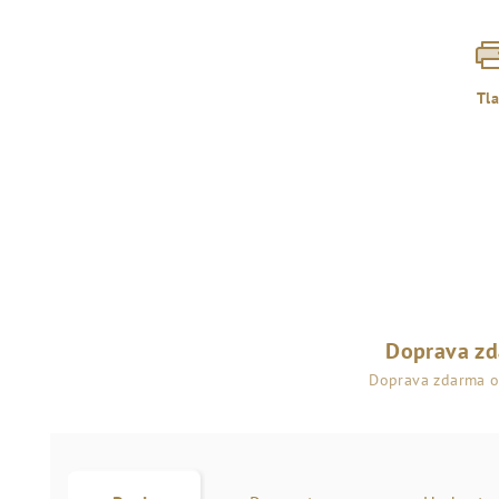
Tl
Doprava z
Doprava zdarma 