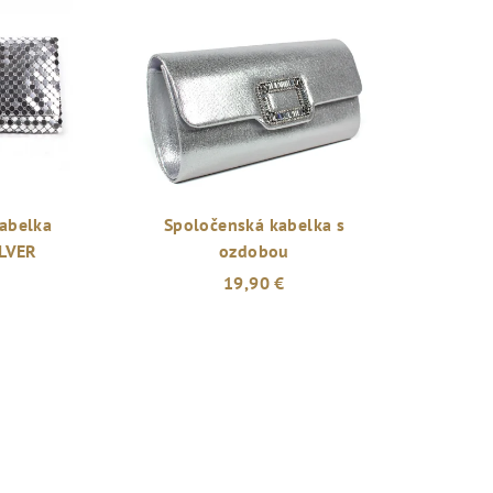
abelka
Spoločenská kabelka s
LVER
ozdobou
19,90 €