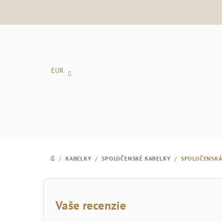
Prejsť
na
obsah
EUR
/
KABELKY
/
SPOLOČENSKÉ KABELKY
/
SPOLOČENSKÁ
DOMOV
B
o
Vaše recenzie