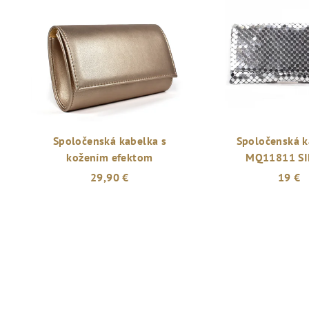
Spoločenská kabelka s
Spoločenská k
kožením efektom
MQ11811 SI
29,90 €
19 €