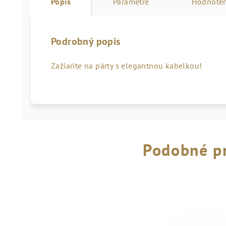
Popis
Parametre
Hodnoten
Podrobný popis
Zažiarite na párty s elegantnou kabelkou!
Podobné p