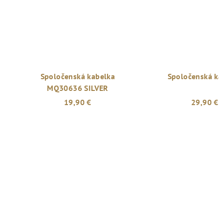
Spoločenská kabelka
Spoločenská k
MQ30636 SILVER
19,90 €
29,90 €