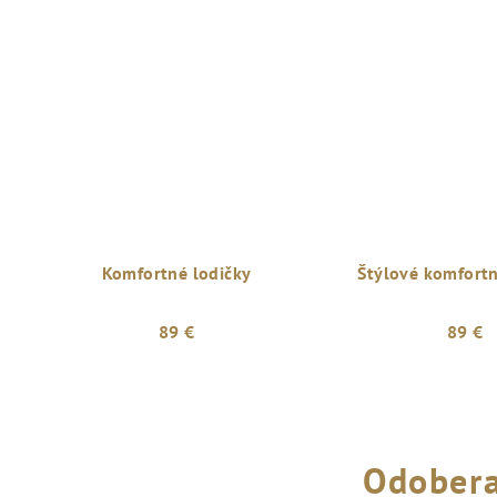
Komfortné lodičky
Štýlové komfortn
89 €
89 €
Odobera