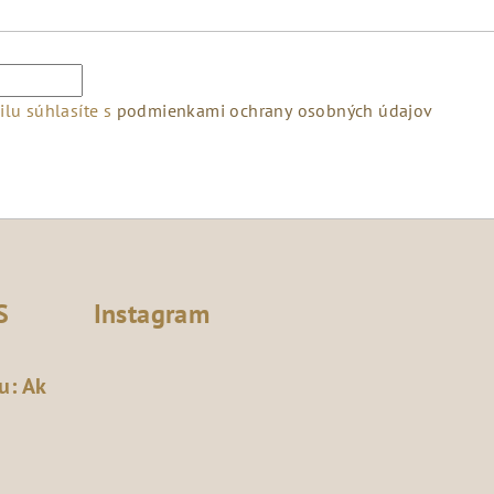
lu súhlasíte s
podmienkami ochrany osobných údajov
S
Instagram
u: Ak