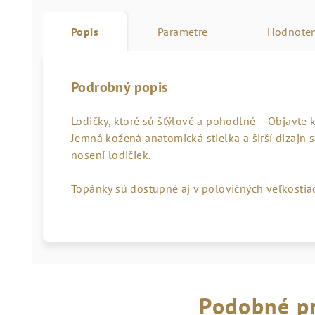
Popis
Parametre
Hodnoten
Podrobný popis
Lodičky, ktoré sú šťýlové a pohodlné - Objavte 
Jemná kožená anatomická stielka a širší dizajn 
nosení lodičiek.
Topánky sú dostupné aj v polovičných veľkostia
Podobné p