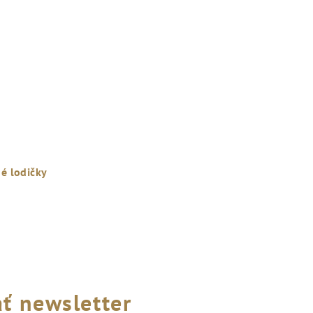
é lodičky
ť newsletter