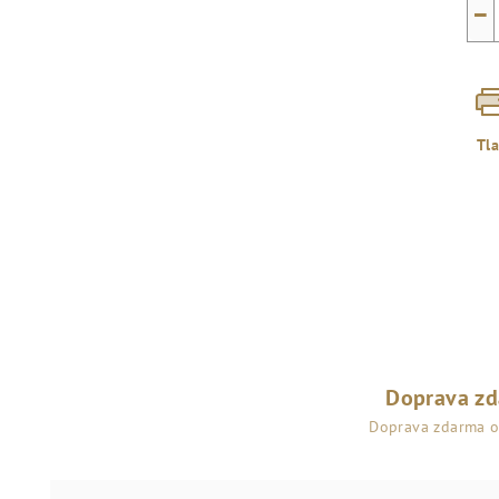
−
Tl
Doprava z
Doprava zdarma 