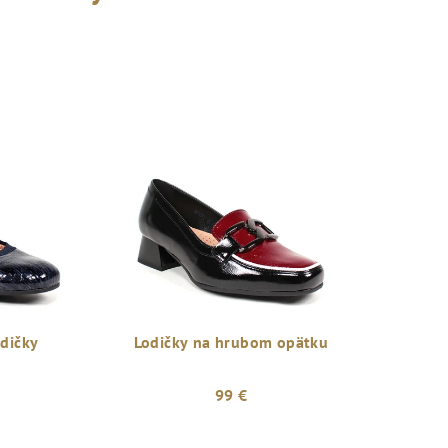
dičky
Lodičky na hrubom opätku
99 €