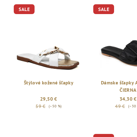
SALE
SALE
Štýlové kožené šľapky
Dámske šľapky
ČIERNA
29,50 €
34,30 €
59 €
49 €
(–50 %)
(–30