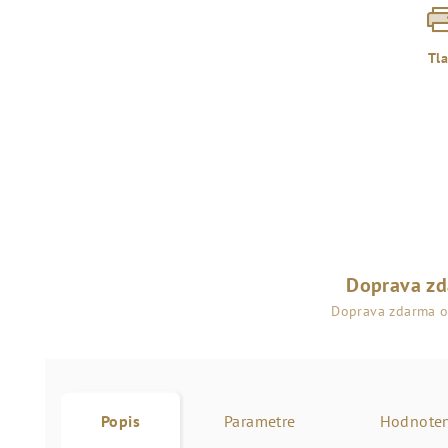
Tl
Doprava z
Doprava zdarma 
Popis
Parametre
Hodnoten