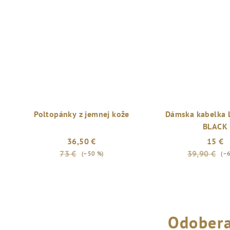
Poltopánky z jemnej kože
Dámska kabelka
BLACK
36,50 €
15 €
73 €
39,90 €
(–50 %)
(–
Odobera