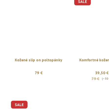
SALE
Kožené slip on poltopánky
Komfortné kožen
79 €
39,50 €
79 €
(–50
SALE