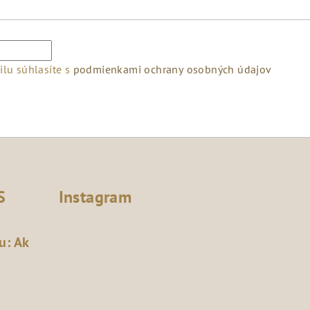
lu súhlasíte s
podmienkami ochrany osobných údajov
S
Instagram
u: Ak