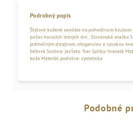
Podrobný popis
Štýlové kožené sandále na pohodlnom hrubom p
počas horúcich letných dní . Slovenská značka
jedinečným dizajnom, eleganciou a vysokou kval
béžová Sezóna: jar/leto Tvar špičky: hranatá Mat
koža Materiál podošva: synteticka
Podobné p