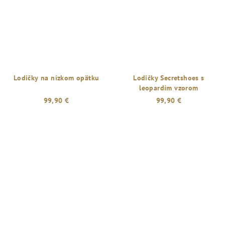
Lodičky na nízkom opätku
Lodičky Secretshoes s
leopardím vzorom
99,90 €
99,90 €