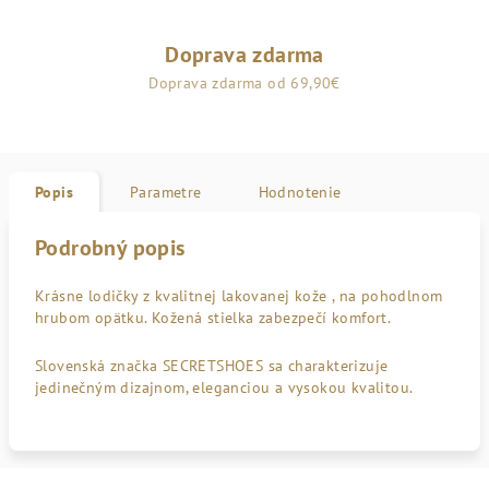
Doprava zdarma
Doprava zdarma od 69,90€
Popis
Parametre
Hodnotenie
Podrobný popis
Krásne lodičky z kvalitnej lakovanej kože , na pohodlnom
hrubom opätku. Kožená stielka zabezpečí komfort.
Slovenská značka SECRETSHOES sa charakterizuje
jedinečným dizajnom, eleganciou a vysokou kvalitou.