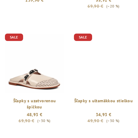
139,90 €
55,92 €
69,90 €
(–20 %)
SALE
SALE
Šľapky s uzatvorenou
Šľapky s ultamäkkou stielkou
špičkou
48,93 €
34,93 €
69,90 €
49,90 €
(–30 %)
(–30 %)