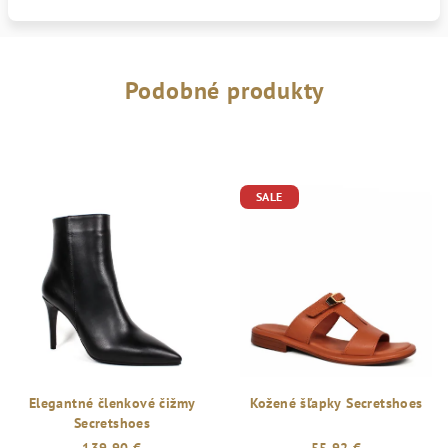
Podobné produkty
SALE
Elegantné členkové čižmy
Kožené šľapky Secretshoes
Secretshoes