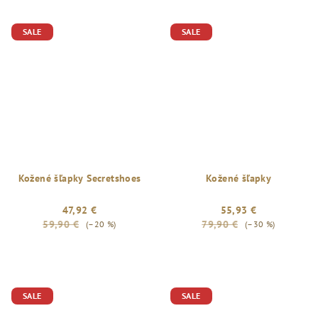
SALE
SALE
Kožené šľapky Secretshoes
Kožené šľapky
47,92 €
55,93 €
59,90 €
79,90 €
(–20 %)
(–30 %)
SALE
SALE