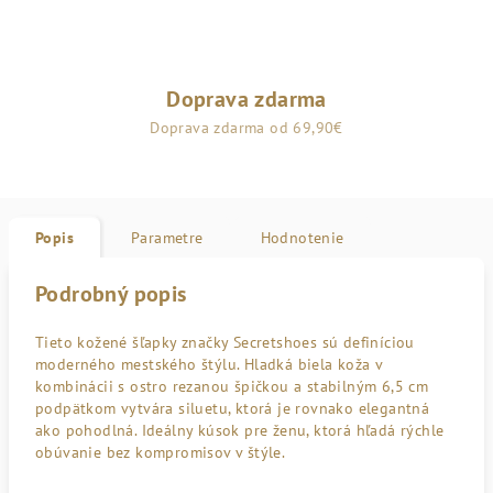
Doprava zdarma
Doprava zdarma od 69,90€
Popis
Parametre
Hodnotenie
Podrobný popis
Tieto kožené šľapky značky Secretshoes sú definíciou
moderného mestského štýlu. Hladká biela koža v
kombinácii s ostro rezanou špičkou a stabilným 6,5 cm
podpätkom vytvára siluetu, ktorá je rovnako elegantná
ako pohodlná. Ideálny kúsok pre ženu, ktorá hľadá rýchle
obúvanie bez kompromisov v štýle.