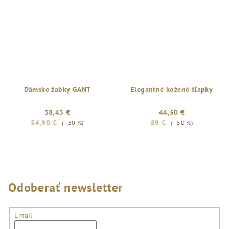
Dámske žabky GANT
Elegantné kožené šľapky
38,43 €
44,50 €
54,90 €
89 €
(–30 %)
(–50 %)
Odoberať newsletter
Email