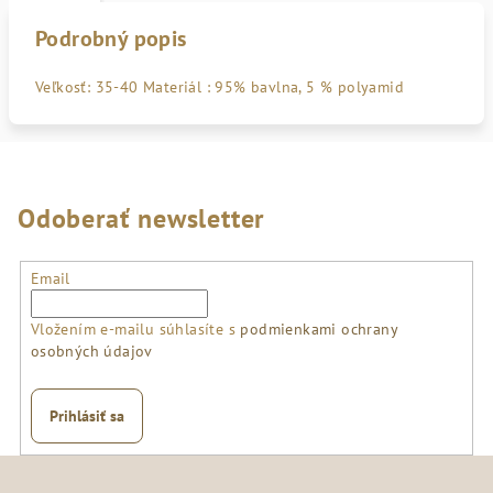
Podrobný popis
Veľkosť: 35-40 Materiál : 95% bavlna, 5 % polyamid
Odoberať newsletter
Email
Vložením e-mailu súhlasíte s
podmienkami ochrany
osobných údajov
Prihlásiť sa
Z