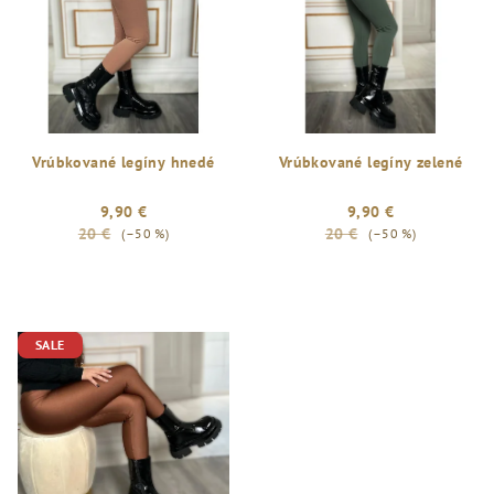
Vrúbkované legíny hnedé
Vrúbkované legíny zelené
9,90 €
9,90 €
20 €
20 €
(–50 %)
(–50 %)
SALE