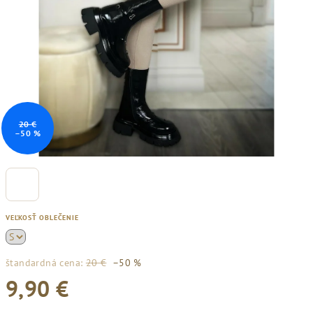
20 €
–50 %
VEĽKOSŤ OBLEČENIE
štandardná cena:
20 €
–50 %
9,90 €