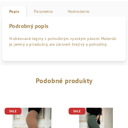
Popis
Parametre
Hodnotenie
Podrobný popis
Vrúbkované legíny s pohodlným vysokým pásom. Materiál
je jemný a priedušný, ale zároveň hrejivý a pohodlný.
Podobné produkty
SALE
SALE