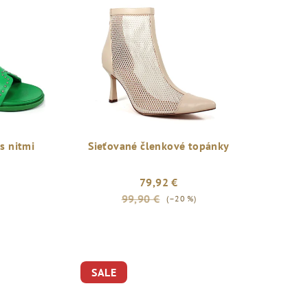
s nitmi
Sieťované členkové topánky
79,92 €
99,90 €
(–20 %)
SALE