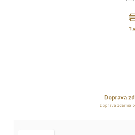
Tl
Doprava z
Doprava zdarma 