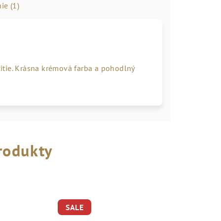
ie (1)
itie. Krásna krémová farba a pohodlný
rodukty
SALE