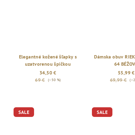
Elegantné kožené šľapky s
Dámska obuv RIE
uzatvorenou špičkou
64 BÉŽO
34,50 €
55,99 €
69 €
69,99 €
(–50 %)
(–
SALE
SALE