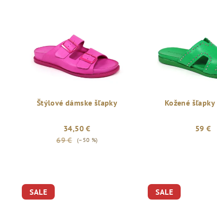
Štýlové dámske šľapky
Kožené šľapky 
34,50 €
59 €
69 €
(–50 %)
SALE
SALE