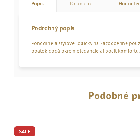
Popis
Parametre
Hodnoten
Podrobný popis
Pohodlné a štýlové lodičky na každodenné použ
opätok dodá okrem elegancie aj pocit komfortu.
Podobné p
SALE