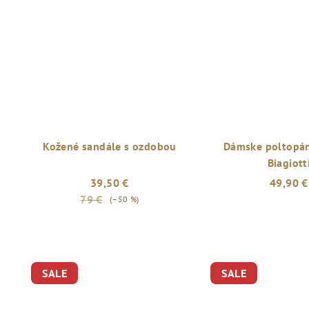
Kožené sandále s ozdobou
Dámske poltopán
Biagiott
39,50 €
49,90 €
79 €
(–50 %)
SALE
SALE