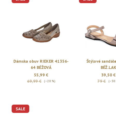
Dámska obuv RIEKER 41356-
Štýlové sandál
64 BÉŽOVÁ
BÉŽ.LA
55,99 €
39,50 €
69,99 €
79 €
(–20 %)
(–50
SALE