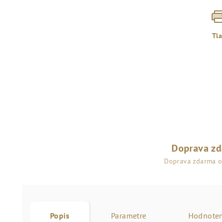
Tl
Doprava z
Doprava zdarma 
Popis
Parametre
Hodnoten