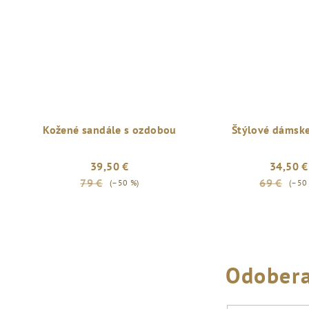
Kožené sandále s ozdobou
Štýlové dámske
39,50 €
34,50 €
79 €
69 €
(–50 %)
(–50
Odobera