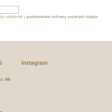
lu súhlasíte s
podmienkami ochrany osobných údajov
S
Instagram
u: Ak