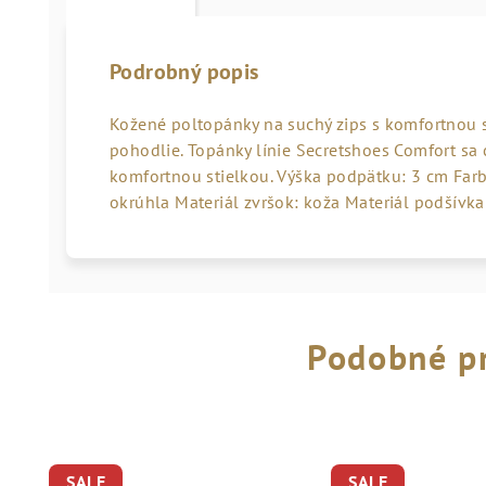
Podrobný popis
Kožené poltopánky na suchý zips s komfortnou
pohodlie. Topánky línie Secretshoes Comfort sa 
komfortnou stielkou. Výška podpätku: 3 cm Farb
okrúhla Materiál zvršok: koža Materiál podšívka
Podobné p
SALE
SALE