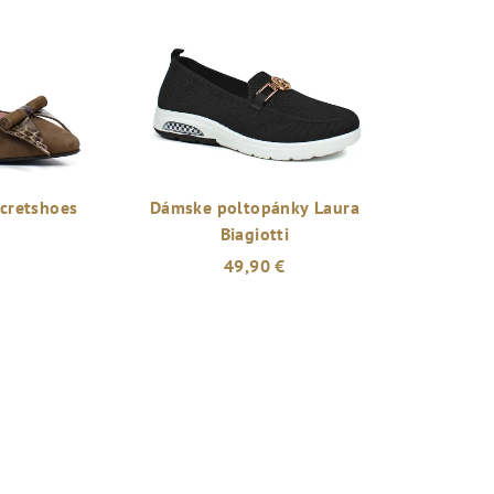
cretshoes
Dámske poltopánky Laura
Biagiotti
49,90 €