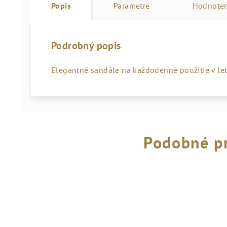
Popis
Parametre
Hodnoten
Podrobný popis
Elegantné sandále na každodenné použitie v le
Podobné p