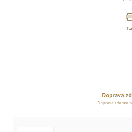
Tl
Doprava z
Doprava zdarma 