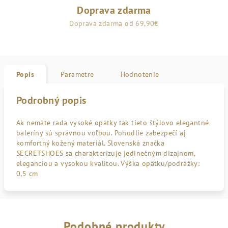
Doprava zdarma
Doprava zdarma od 69,90€
Popis
Parametre
Hodnotenie
Podrobný popis
Ak nemáte rada vysoké opätky tak tieto štýlovo elegantné
baleríny sú správnou voľbou. Pohodlie zabezpečí aj
komfortný kožený materiál. Slovenská značka
SECRETSHOES sa charakterizuje jedinečným dizajnom,
eleganciou a vysokou kvalitou. Výška opätku/podrážky:
0,5 cm
Podobné produkty