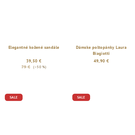
Elegantné kožené sandále
Dámske poltopánky Laura
Biagiotti
39,50 €
49,90 €
79 €
(–50 %)
SALE
SALE