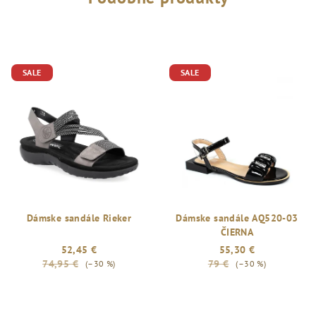
SALE
SALE
Dámske sandále Rieker
Dámske sandále AQ520-03
ČIERNA
52,45 €
55,30 €
74,95 €
79 €
(–30 %)
(–30 %)