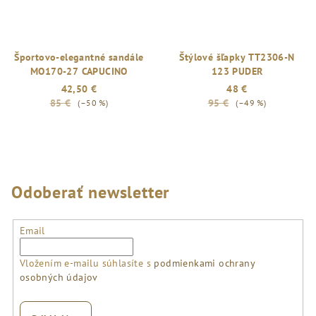
Športovo-elegantné sandále
Štýlové šľapky TT2306-N
MO170-27 CAPUCINO
123 PUDER
42,50 €
48 €
85 €
95 €
(–50 %)
(–49 %)
Odoberať newsletter
Email
Vložením e-mailu súhlasíte s
podmienkami ochrany
osobných údajov