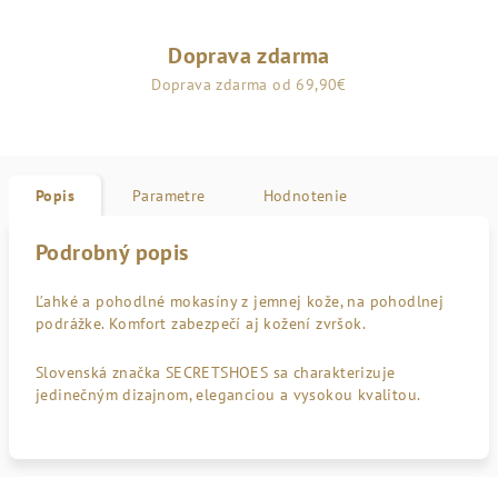
Doprava zdarma
Doprava zdarma od 69,90€
Popis
Parametre
Hodnotenie
Podrobný popis
Ľahké a pohodlné mokasíny z jemnej kože, na pohodlnej
podrážke. Komfort zabezpečí aj kožení zvršok.
Slovenská značka SECRETSHOES sa charakterizuje
jedinečným dizajnom, eleganciou a vysokou kvalitou.