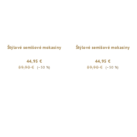
Štýlové semišové mokasíny
Štýlové semišové mokasíny
44,95 €
44,95 €
89,90 €
89,90 €
(–50 %)
(–50 %)