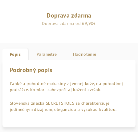
Doprava zdarma
Doprava zdarma od 69,90€
Popis
Parametre
Hodnotenie
Podrobný popis
Ľahké a pohodlné mokasíny z jemnej kože, na pohodlnej
podrážke. Komfort zabezpečí aj kožení zvršok.
Slovenská značka SECRETSHOES sa charakterizuje
jedinečným dizajnom, eleganciou a vysokou kvalitou.