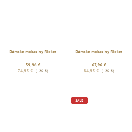
Dámske mokasíny Rieker
Dámske mokasíny Rieker
59,96 €
67,96 €
74,95 €
84,95 €
(–20 %)
(–20 %)
SALE