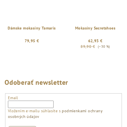
Dámske mokasíny Tamaris
Mokasíny Secretshoes
79,95 €
62,93 €
89,90 €
(–30 %)
Odoberať newsletter
Email
Vložením e-mailu súhlasíte s
podmienkami ochrany
osobných údajov