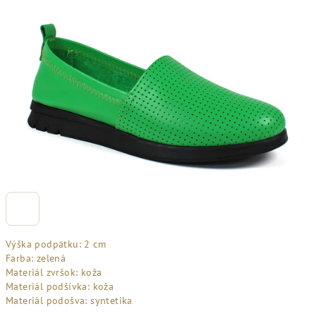
Výška podpätku: 2 cm
Farba: zelená
Materiál zvršok: koža
Materiál podšívka: koža
Materiál podošva: syntetika