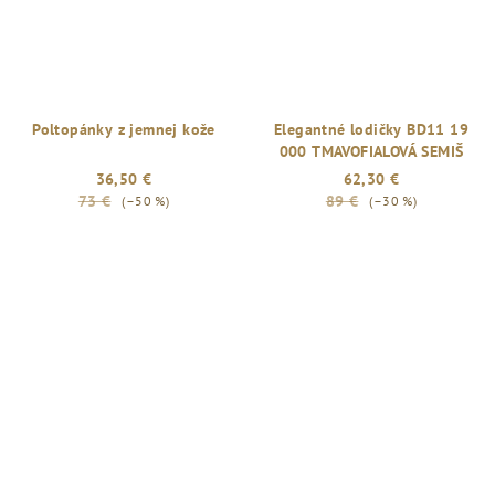
Poltopánky z jemnej kože
Elegantné lodičky BD11 19
000 TMAVOFIALOVÁ SEMIŠ
36,50 €
62,30 €
73 €
89 €
(–50 %)
(–30 %)