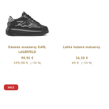
Dámske sneakersy KARL
Ľahké kožené mokasíny
LAGERFELD
99,95 €
34,50 €
199,90 €
69 €
(–50 %)
(–50 %)
SALE