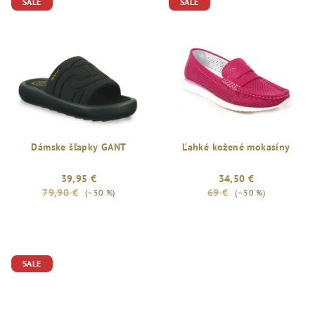
SALE
SALE
Dámske šľapky GANT
Ľahké kožené mokasíny
39,95 €
34,50 €
79,90 €
69 €
(–50 %)
(–50 %)
SALE