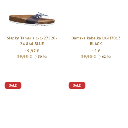
Šľapky Tamaris 1-1-27520-
Dámska kabelka LK-H7013
24 864 BLUE
BLACK
19,97 €
15 €
39,95 €
39,90 €
(–50 %)
(–62 %)
SALE
SALE