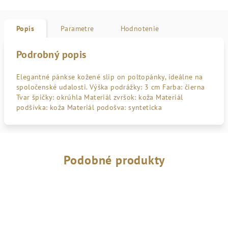
Popis
Parametre
Hodnotenie
Podrobný popis
Elegantné pánkse kožené slip on poltopánky, ideálne na
spoločenské udalosti. Výška podrážky: 3 cm Farba: čierna
Tvar špičky: okrúhla Materiál zvršok: koža Materiál
podšívka: koža Materiál podošva: synteticka
Podobné produkty