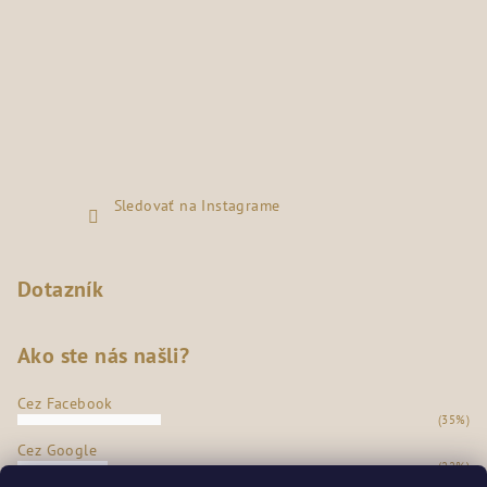
Sledovať na Instagrame
Dotazník
Ako ste nás našli?
Cez Facebook
(35%)
Cez Google
(22%)