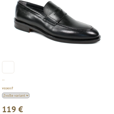
--
VEĽKOSŤ
119 €