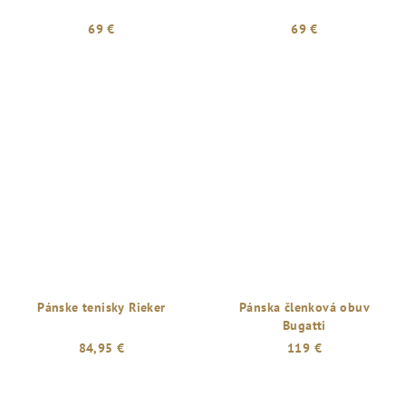
69 €
69 €
Pánske tenisky Rieker
Pánska členková obuv
Bugatti
84,95 €
119 €