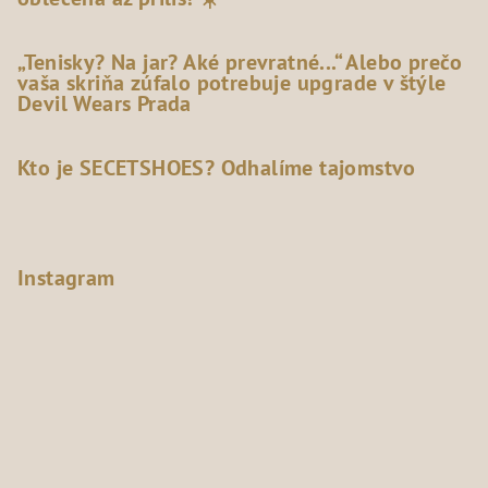
„Tenisky? Na jar? Aké prevratné...“ Alebo prečo
vaša skriňa zúfalo potrebuje upgrade v štýle
Devil Wears Prada
Kto je SECETSHOES? Odhalíme tajomstvo
Instagram