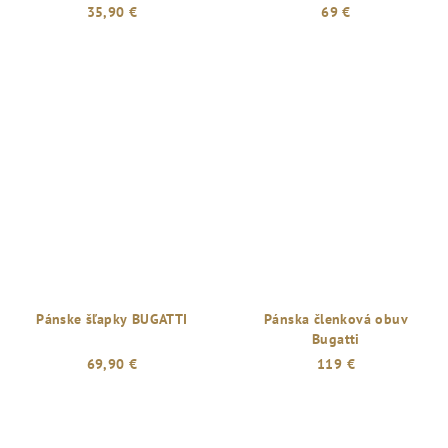
35,90 €
69 €
Pánske šľapky BUGATTI
Pánska členková obuv
Bugatti
69,90 €
119 €