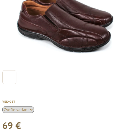
--
VEĽKOSŤ
69 €