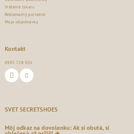
Vrátenie tovaru
Reklamačný poriadok
Moja objednávka
Kontakt
0905 728 026
SVET SECRETSHOES
Môj odkaz na dovolenku: Ak si obutá, si
oblečená až príliš! ☀️