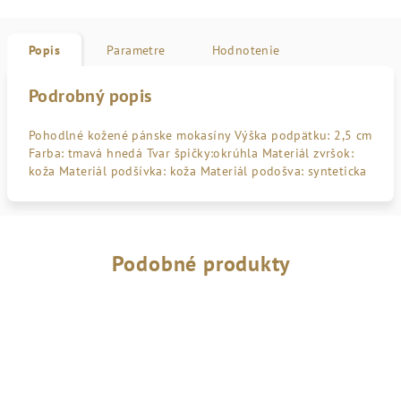
Popis
Parametre
Hodnotenie
Podrobný popis
Pohodlné kožené pánske mokasíny Výška podpätku: 2,5 cm
Farba: tmavá hnedá Tvar špičky:okrúhla Materiál zvršok:
koža Materiál podšívka: koža Materiál podošva: synteticka
Podobné produkty