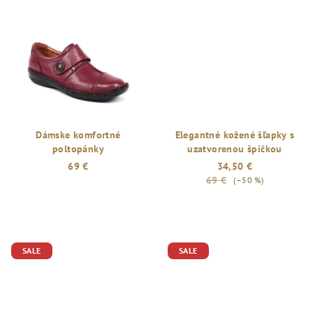
Dámske komfortné
Elegantné kožené šľapky s
poltopánky
uzatvorenou špičkou
69 €
34,50 €
69 €
(–50 %)
SALE
SALE