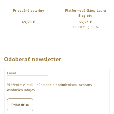
Priedušné baleríny
Platformové čižmy Laura
Biagiotti
69,90 €
55,93 €
79,90 €
(–30 %)
Odoberať newsletter
Email
Vložením e-mailu súhlasíte s
podmienkami ochrany
osobných údajov
Prihlásiť sa