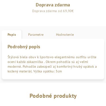
Doprava zdarma
Doprava zdarma od 69,90€
Popis
Parametre
Hodnotenie
Podrobný popis
Štýlová biela obuv k športovo-elegantnému outfitu určite
ocení každá zákazníčka . Okrem pohodlia sú aj veľmi
moderné. Pohodlie zabezpečí aj komfortný hrubý opätok a
kožený materiál. Výška opätku: 3cm
Podobné produkty