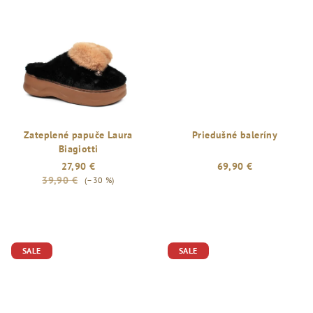
Zateplené papuče Laura
Priedušné baleríny
Biagiotti
27,90 €
69,90 €
39,90 €
(–30 %)
SALE
SALE