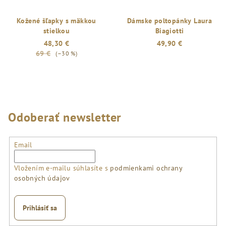
Kožené šľapky s mäkkou
Dámske poltopánky Laura
stielkou
Biagiotti
48,30 €
49,90 €
69 €
(–30 %)
Odoberať newsletter
Email
Vložením e-mailu súhlasíte s
podmienkami ochrany
osobných údajov
Prihlásiť sa