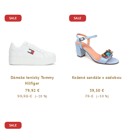
SALE
SALE
Dámske tenisky Tommy
Kožené sandále s ozdobou
Hilfiger
79,92 €
39,50 €
99,90 €
79 €
(–20 %)
(–50 %)
SALE