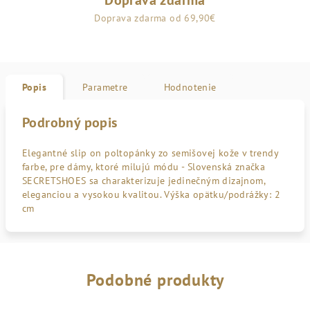
Doprava zdarma
Doprava zdarma od 69,90€
Popis
Parametre
Hodnotenie
Podrobný popis
Elegantné slip on poltopánky zo semišovej kože v trendy
farbe, pre dámy, ktoré milujú módu - Slovenská značka
SECRETSHOES sa charakterizuje jedinečným dizajnom,
eleganciou a vysokou kvalitou. Výška opätku/podrážky: 2
cm
Podobné produkty