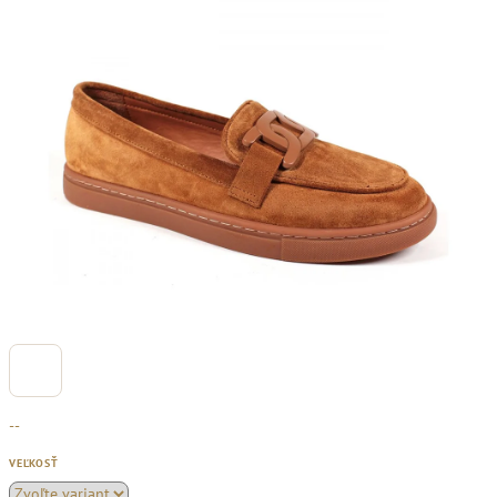
--
VEĽKOSŤ