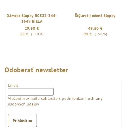
Dámske šľapky RC522-344-
Štýlové kožené šľapky
1649 BIELA
29,50 €
49,50 €
59 €
99 €
(–50 %)
(–50 %)
Odoberať newsletter
Email
Vložením e-mailu súhlasíte s
podmienkami ochrany
osobných údajov
Prihlásiť sa