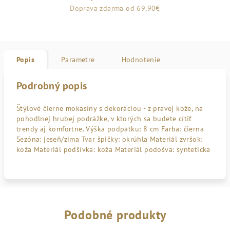
Doprava zdarma od 69,90€
Popis
Parametre
Hodnotenie
Podrobný popis
Štýlové čierne mokasíny s dekoráciou - z pravej kože, na
pohodlnej hrubej podrážke, v ktorých sa budete cítiť
trendy aj komfortne. Výška podpätku: 8 cm Farba: čierna
Sezóna: jeseň/zima Tvar špičky: okrúhla Materiál zvršok:
koža Materiál podšívka: koža Materiál podošva: synteticka
Podobné produkty