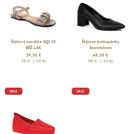
Štýlové sandále AQ520
Štýlové poltopánky
BÉŽ.LAK
Secretshoes
39,50 €
49,50 €
79 €
99 €
(–50 %)
(–50 %)
SALE
SALE