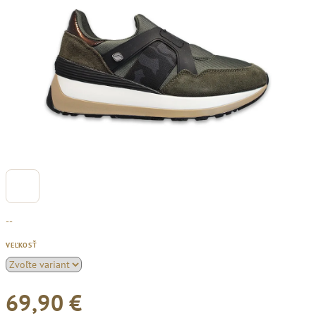
--
VEĽKOSŤ
69,90 €