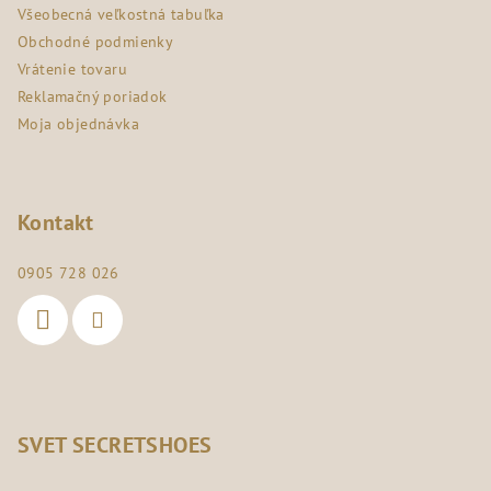
i
Všeobecná veľkostná tabuľka
e
Obchodné podmienky
Vrátenie tovaru
Reklamačný poriadok
Moja objednávka
Kontakt
0905 728 026
SVET SECRETSHOES