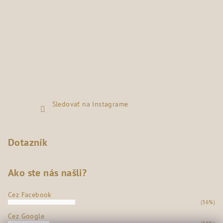
Sledovať na Instagrame
Dotazník
Ako ste nás našli?
Cez Facebook
(36%)
Cez Google