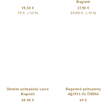
Biagiotti
39,50 €
27,90 €
79 €
39,90 €
(–50 %)
(–30 %)
Dámske poltopánky Laura
Elegantné poltopánky
Biagiotti
AQ1931-01 ČIERNA
49,90 €
69 €