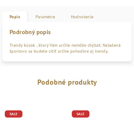
Popis
Parametre
Hodnotenie
Podrobný popis
Trendy kúsok , ktorý Vám určite nemôže chýbať. Naladená
športovo sa budete cítiť určite pohodlne aj trendy.
Podobné produkty
SALE
SALE