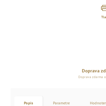
Tl
Doprava z
Doprava zdarma 
Popis
Parametre
Hodnoten