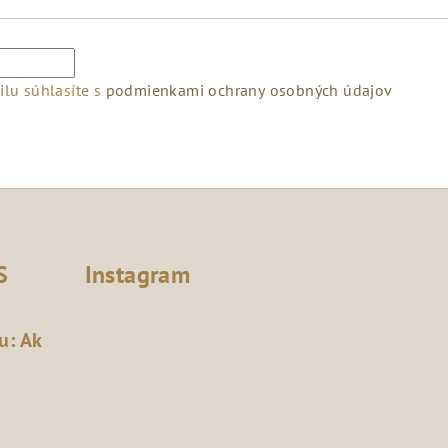
lu súhlasíte s
podmienkami ochrany osobných údajov
S
Instagram
u: Ak