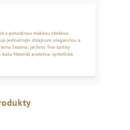
nok s pohodlnou mäkkou stielkou .
je jedinečným dizajnom, eleganciou a
erna Sezóna: jar/leto Tvar špičky:
: koža Materiál podošva: syntetická
rodukty