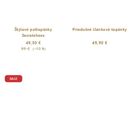
Štýlové poltopánky
Priedušné členkové topánky
Secretshoes
49,50 €
69,90 €
99 €
(–50 %)
SALE