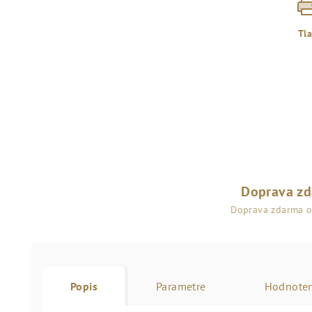
Tl
Doprava z
Doprava zdarma 
Popis
Parametre
Hodnoten