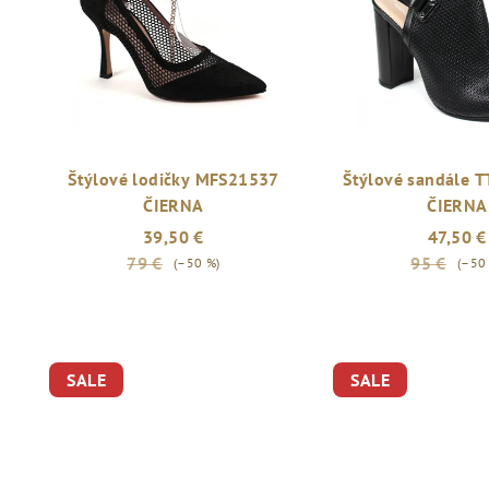
Štýlové lodičky MFS21537
Štýlové sandále 
ČIERNA
ČIERNA
39,50 €
47,50 €
79 €
95 €
(–50 %)
(–50
SALE
SALE