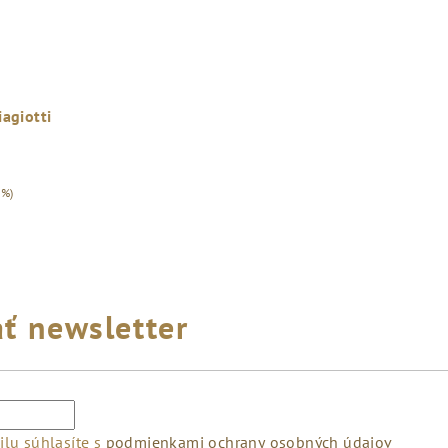
iagiotti
 %)
ť newsletter
lu súhlasíte s
podmienkami ochrany osobných údajov