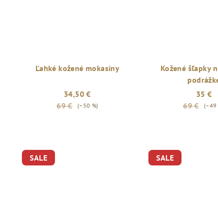
Ľahké kožené mokasíny
Kožené šľapky n
podrážk
34,50 €
35 €
69 €
69 €
(–50 %)
(–49
SALE
SALE