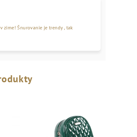
v zime! Šnurovanie je trendy , tak
rodukty