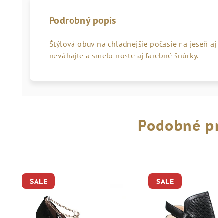
Podrobný popis
Štýlová obuv na chladnejšie počasie na jeseň aj 
neváhajte a smelo noste aj farebné šnúrky.
Podobné p
SALE
SALE