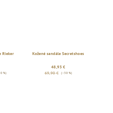
 Rieker
Kožené sandále Secretshoes
48,93 €
69,90 €
30 %)
(–30 %)