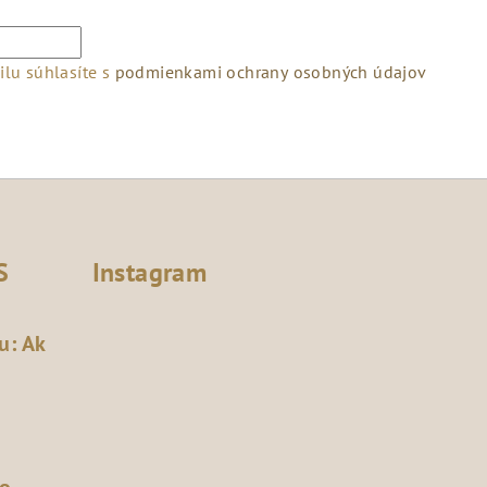
lu súhlasíte s
podmienkami ochrany osobných údajov
S
Instagram
u: Ak