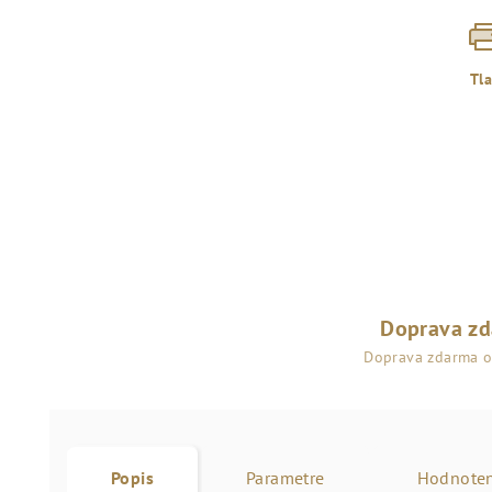
Tl
Doprava z
Doprava zdarma 
Popis
Parametre
Hodnoten