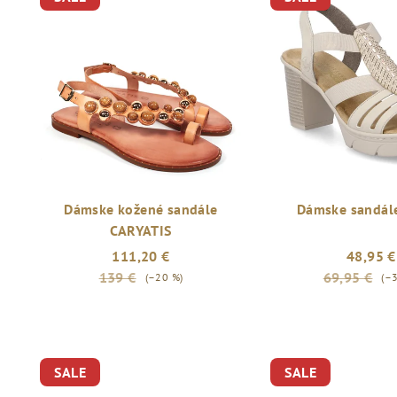
Dámske kožené sandále
Dámske sandále
CARYATIS
111,20 €
48,95 €
139 €
69,95 €
(–20 %)
(–
SALE
SALE