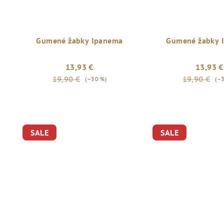
Gumené žabky Ipanema
Gumené žabky 
13,93 €
13,93 €
19,90 €
19,90 €
(–30 %)
(–
SALE
SALE