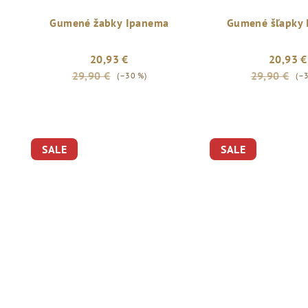
Gumené žabky Ipanema
Gumené šľapky
20,93 €
20,93 €
29,90 €
29,90 €
(–30 %)
(–
SALE
SALE