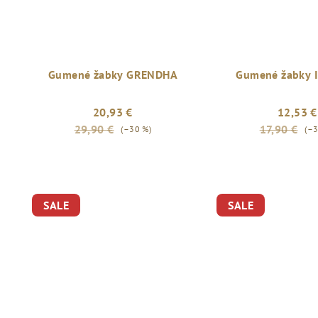
Gumené žabky GRENDHA
Gumené žabky 
20,93 €
12,53 €
29,90 €
17,90 €
(–30 %)
(–3
SALE
SALE