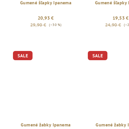
Gumené šľapky Ipanema
Gumené šľapky
20,93 €
19,53 €
29,90 €
24,90 €
(–30 %)
(–
SALE
SALE
Gumené žabky Ipanema
Gumené žabky 