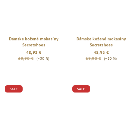
Dámske kožené mokasíny
Dámske kožené mokasíny
Secretshoes
Secretshoes
48,93 €
48,93 €
69,90 €
69,90 €
(–30 %)
(–30 %)
SALE
SALE