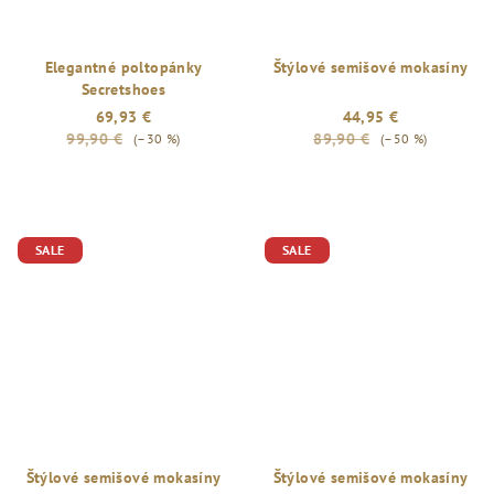
Elegantné poltopánky
Štýlové semišové mokasíny
Secretshoes
69,93 €
44,95 €
99,90 €
89,90 €
(–30 %)
(–50 %)
SALE
SALE
Štýlové semišové mokasíny
Štýlové semišové mokasíny