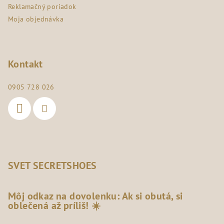
Reklamačný poriadok
Moja objednávka
Kontakt
0905 728 026
SVET SECRETSHOES
Môj odkaz na dovolenku: Ak si obutá, si
oblečená až príliš! ☀️