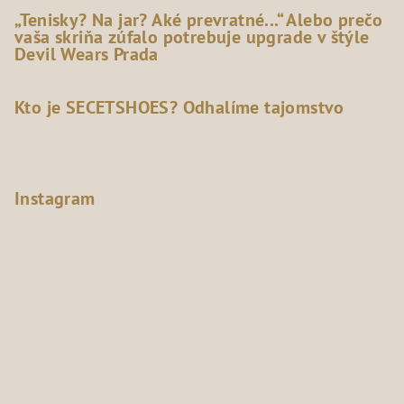
„Tenisky? Na jar? Aké prevratné...“ Alebo prečo
vaša skriňa zúfalo potrebuje upgrade v štýle
Devil Wears Prada
Kto je SECETSHOES? Odhalíme tajomstvo
Instagram