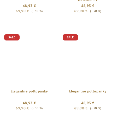
48,93 €
48,93 €
69,90 €
69,90 €
(–30 %)
(–30 %)
SALE
SALE
Elegantné poltopánky
Elegantné poltopánky
48,93 €
48,93 €
69,90 €
69,90 €
(–30 %)
(–30 %)