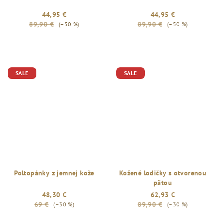
44,95 €
44,95 €
89,90 €
89,90 €
(–50 %)
(–50 %)
SALE
SALE
Poltopánky z jemnej kože
Kožené lodičky s otvorenou
pätou
48,30 €
62,93 €
69 €
89,90 €
(–30 %)
(–30 %)