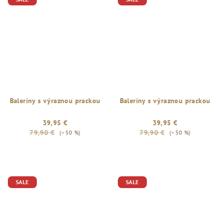
Baleríny s výraznou prackou
Baleríny s výraznou prackou
39,95 €
39,95 €
79,90 €
79,90 €
(–50 %)
(–50 %)
SALE
SALE