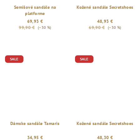
Semišové sandále na
Kožené sandále Secretshoes
platforme
69,93 €
48,93 €
99,90 €
69,90 €
(–30 %)
(–30 %)
SALE
SALE
Dámske sandále Tamaris
Kožené sandále Secretshoes
34,95 €
48,30 €