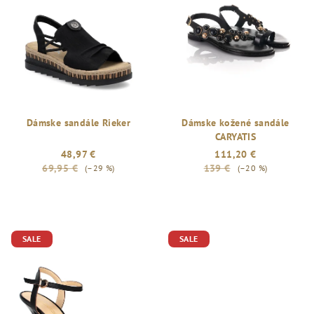
Dámske sandále Rieker
Dámske kožené sandále
CARYATIS
48,97 €
111,20 €
69,95 €
139 €
(–29 %)
(–20 %)
SALE
SALE