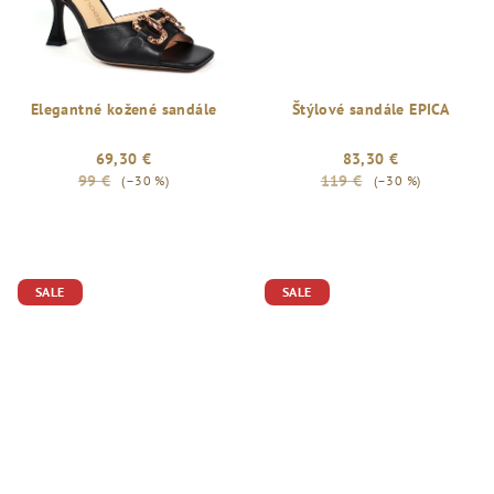
Elegantné kožené sandále
Štýlové sandále EPICA
69,30 €
83,30 €
99 €
119 €
(–30 %)
(–30 %)
SALE
SALE