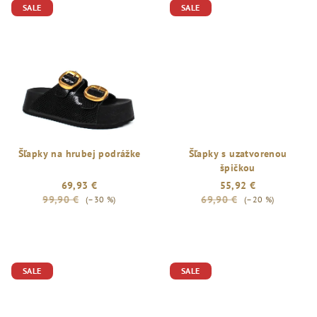
SALE
SALE
Šľapky na hrubej podrážke
Šľapky s uzatvorenou
špičkou
69,93 €
55,92 €
99,90 €
69,90 €
(–30 %)
(–20 %)
SALE
SALE