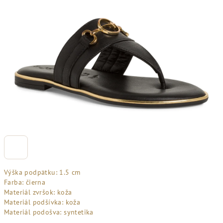
Výška podpätku: 1.5 cm
Farba: čierna
Materiál zvršok: koža
Materiál podšívka: koža
Materiál podošva: syntetika