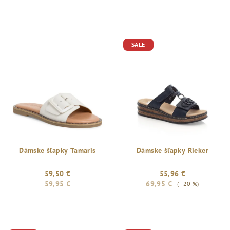
SALE
Dámske šľapky Tamaris
Dámske šľapky Rieker
59,50 €
55,96 €
59,95 €
69,95 €
(–20 %)