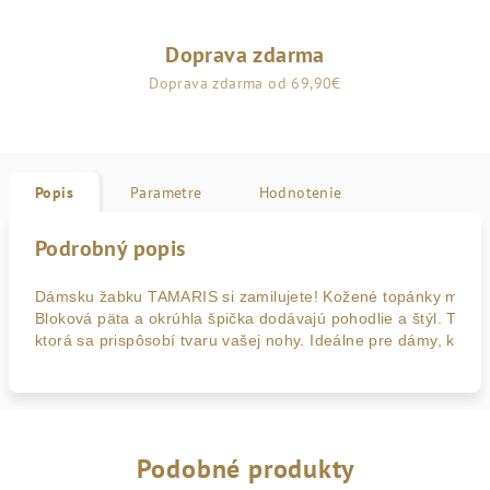
Doprava zdarma
Doprava zdarma od 69,90€
Popis
Parametre
Hodnotenie
Podrobný popis
Dámsku žabku TAMARIS si zamilujete! Kožené topánky majú 
Bloková päta a okrúhla špička dodávajú pohodlie a štýl. Tech
ktorá sa prispôsobí tvaru vašej nohy. Ideálne pre dámy, ktoré s
Podobné produkty