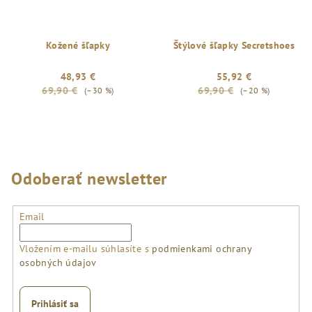
Kožené šľapky
Štýlové šľapky Secretshoes
48,93 €
55,92 €
69,90 €
69,90 €
(–30 %)
(–20 %)
Odoberať newsletter
Email
Vložením e-mailu súhlasíte s
podmienkami ochrany
osobných údajov
Prihlásiť sa