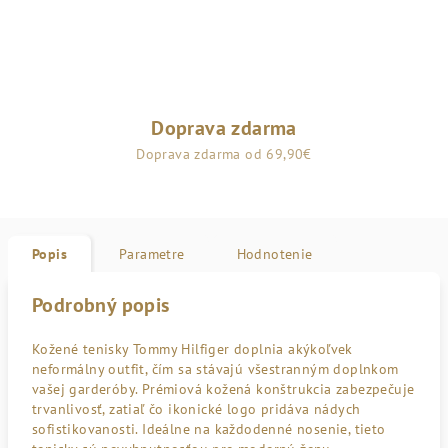
Doprava zdarma
Doprava zdarma od 69,90€
Popis
Parametre
Hodnotenie
Podrobný popis
Kožené tenisky Tommy Hilfiger doplnia akýkoľvek
neformálny outfit, čím sa stávajú všestranným doplnkom
vašej garderóby. Prémiová kožená konštrukcia zabezpečuje
trvanlivosť, zatiaľ čo ikonické logo pridáva nádych
sofistikovanosti. Ideálne na každodenné nosenie, tieto