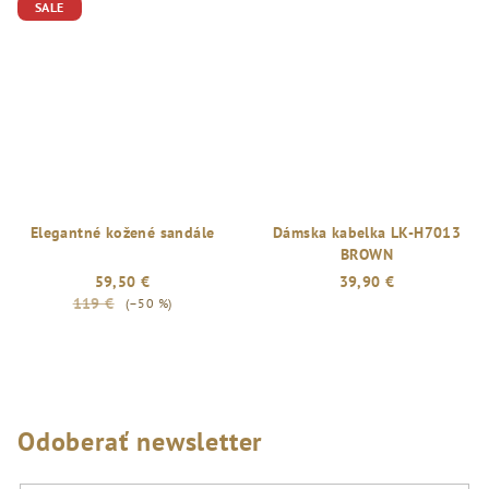
SALE
Elegantné kožené sandále
Dámska kabelka LK-H7013
BROWN
59,50 €
39,90 €
119 €
(–50 %)
Odoberať newsletter